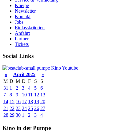
Kneipe
Newsletter
Kontakt
Jobs
Einlasskriterien
Anfahrt
Partner
Tickets
Social Links
pumpe
Kino
Youtube
«
April 2025
»
M
D
M
D
F
S
S
31
1
2
3
4
5
6
7
8
9
10
11
12
13
14
15
16
17
18
19
20
21
22
23
24
25
26
27
28
29
30
1
2
3
4
Kino in der Pumpe