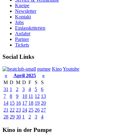
Kneipe
Newsletter
Kontakt
Jobs
Einlasskriterien
Anfahrt
Partner
Tickets
Social Links
pumpe
Kino
Youtube
«
April 2025
»
M
D
M
D
F
S
S
31
1
2
3
4
5
6
7
8
9
10
11
12
13
14
15
16
17
18
19
20
21
22
23
24
25
26
27
28
29
30
1
2
3
4
Kino in der Pumpe