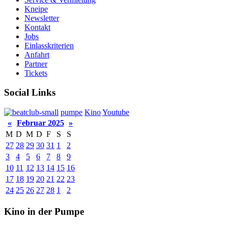
Kneipe
Newsletter
Kontakt
Jobs
Einlasskriterien
Anfahrt
Partner
Tickets
Social Links
pumpe
Kino
Youtube
«
Februar 2025
»
M
D
M
D
F
S
S
27
28
29
30
31
1
2
3
4
5
6
7
8
9
10
11
12
13
14
15
16
17
18
19
20
21
22
23
24
25
26
27
28
1
2
Kino in der Pumpe