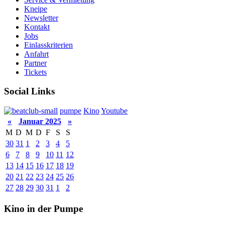
Kneipe
Newsletter
Kontakt
Jobs
Einlasskriterien
Anfahrt
Partner
Tickets
Social Links
pumpe
Kino
Youtube
«
Januar 2025
»
M
D
M
D
F
S
S
30
31
1
2
3
4
5
6
7
8
9
10
11
12
13
14
15
16
17
18
19
20
21
22
23
24
25
26
27
28
29
30
31
1
2
Kino in der Pumpe