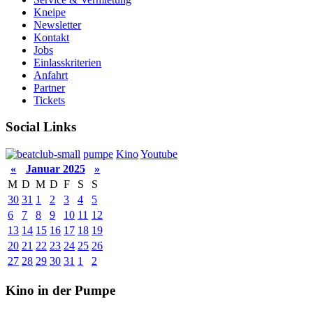
Kneipe
Newsletter
Kontakt
Jobs
Einlasskriterien
Anfahrt
Partner
Tickets
Social Links
pumpe
Kino
Youtube
«
Januar 2025
»
M
D
M
D
F
S
S
30
31
1
2
3
4
5
6
7
8
9
10
11
12
13
14
15
16
17
18
19
20
21
22
23
24
25
26
27
28
29
30
31
1
2
Kino in der Pumpe