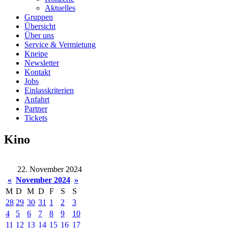
Aktuelles
Gruppen
Übersicht
Über uns
Service & Vermietung
Kneipe
Newsletter
Kontakt
Jobs
Einlasskriterien
Anfahrt
Partner
Tickets
Kino
22. November 2024
«
November 2024
»
M
D
M
D
F
S
S
28
29
30
31
1
2
3
4
5
6
7
8
9
10
11
12
13
14
15
16
17