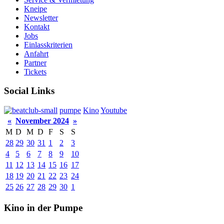
Kneipe
Newsletter
Kontakt
Jobs
Einlasskriterien
Anfahrt
Partner
Tickets
Social Links
pumpe
Kino
Youtube
«
November 2024
»
M
D
M
D
F
S
S
28
29
30
31
1
2
3
4
5
6
7
8
9
10
11
12
13
14
15
16
17
18
19
20
21
22
23
24
25
26
27
28
29
30
1
Kino in der Pumpe