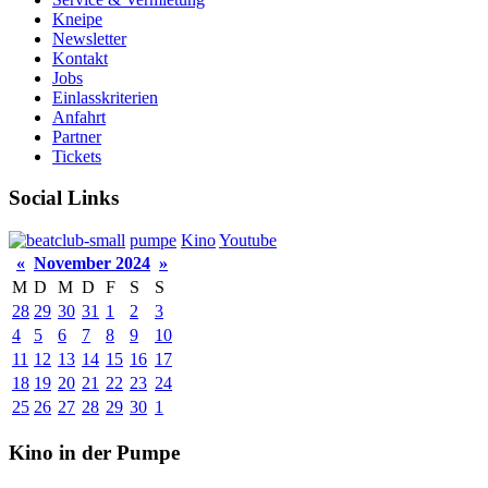
Kneipe
Newsletter
Kontakt
Jobs
Einlasskriterien
Anfahrt
Partner
Tickets
Social Links
pumpe
Kino
Youtube
«
November 2024
»
M
D
M
D
F
S
S
28
29
30
31
1
2
3
4
5
6
7
8
9
10
11
12
13
14
15
16
17
18
19
20
21
22
23
24
25
26
27
28
29
30
1
Kino in der Pumpe