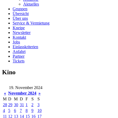
Aktuelles
Gruppen
Übersicht
Über uns
Service & Vermietung
Kneipe
Newsletter
Kontakt
Jobs
Einlasskriterien
Anfahrt
Partner
Tickets
Kino
19. November 2024
«
November 2024
»
M
D
M
D
F
S
S
28
29
30
31
1
2
3
4
5
6
7
8
9
10
11
12
13
14
15
16
17