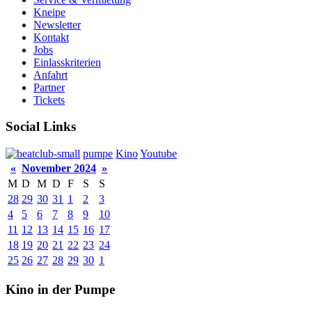
Kneipe
Newsletter
Kontakt
Jobs
Einlasskriterien
Anfahrt
Partner
Tickets
Social Links
pumpe
Kino
Youtube
«
November 2024
»
M
D
M
D
F
S
S
28
29
30
31
1
2
3
4
5
6
7
8
9
10
11
12
13
14
15
16
17
18
19
20
21
22
23
24
25
26
27
28
29
30
1
Kino in der Pumpe