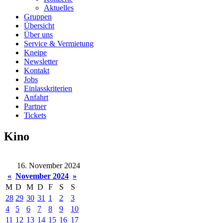
Aktuelles
Gruppen
Übersicht
Über uns
Service & Vermietung
Kneipe
Newsletter
Kontakt
Jobs
Einlasskriterien
Anfahrt
Partner
Tickets
Kino
16. November 2024
«
November 2024
»
M
D
M
D
F
S
S
28
29
30
31
1
2
3
4
5
6
7
8
9
10
11
12
13
14
15
16
17