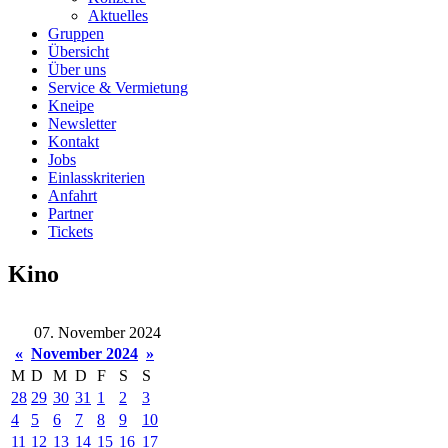
Aktuelles
Gruppen
Übersicht
Über uns
Service & Vermietung
Kneipe
Newsletter
Kontakt
Jobs
Einlasskriterien
Anfahrt
Partner
Tickets
Kino
07. November 2024
«
November 2024
»
M
D
M
D
F
S
S
28
29
30
31
1
2
3
4
5
6
7
8
9
10
11
12
13
14
15
16
17