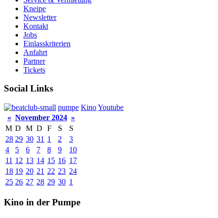
Kneipe
Newsletter
Kontakt
Jobs
Einlasskriterien
Anfahrt
Partner
Tickets
Social Links
pumpe
Kino
Youtube
«
November 2024
»
M
D
M
D
F
S
S
28
29
30
31
1
2
3
4
5
6
7
8
9
10
11
12
13
14
15
16
17
18
19
20
21
22
23
24
25
26
27
28
29
30
1
Kino in der Pumpe