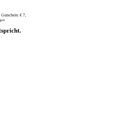
,
Gutschein:
€ 7
,
ngen
spricht.