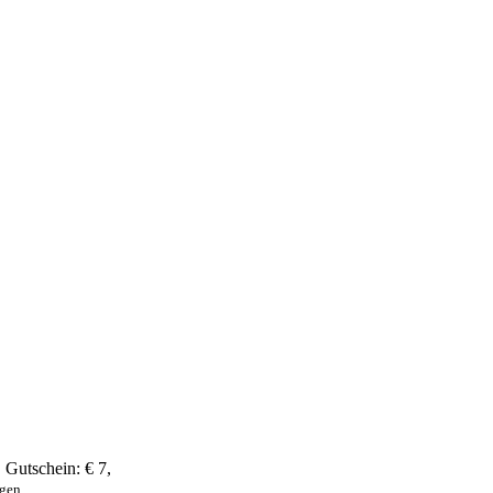
,
Gutschein:
€ 7
,
ngen