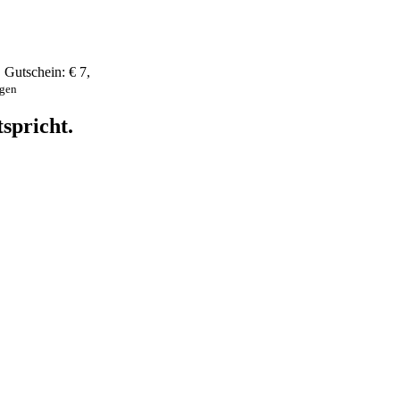
,
Gutschein:
€ 7
,
ngen
spricht.