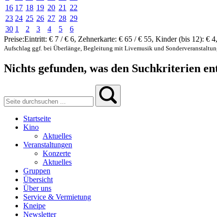
16
17
18
19
20
21
22
23
24
25
26
27
28
29
30
1
2
3
4
5
6
Preise:
Eintritt:
€ 7 / € 6
,
Zehnerkarte:
€ 65 / € 55
,
Kinder (bis 12):
€ 4
Aufschlag ggf. bei Überlänge, Begleitung mit Livemusik und Sonderveranstaltu
Nichts gefunden, was den Suchkriterien ent
Startseite
Kino
Aktuelles
Veranstaltungen
Konzerte
Aktuelles
Gruppen
Übersicht
Über uns
Service & Vermietung
Kneipe
Newsletter