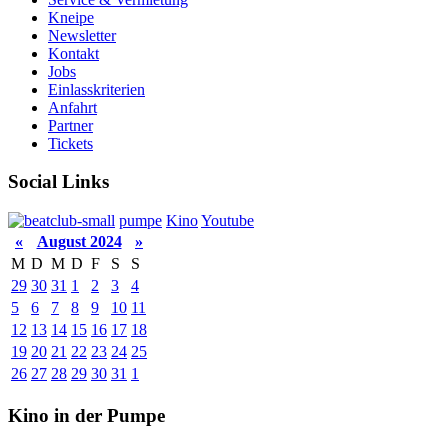
Kneipe
Newsletter
Kontakt
Jobs
Einlasskriterien
Anfahrt
Partner
Tickets
Social Links
pumpe
Kino
Youtube
«
August 2024
»
M
D
M
D
F
S
S
29
30
31
1
2
3
4
5
6
7
8
9
10
11
12
13
14
15
16
17
18
19
20
21
22
23
24
25
26
27
28
29
30
31
1
Kino in der Pumpe