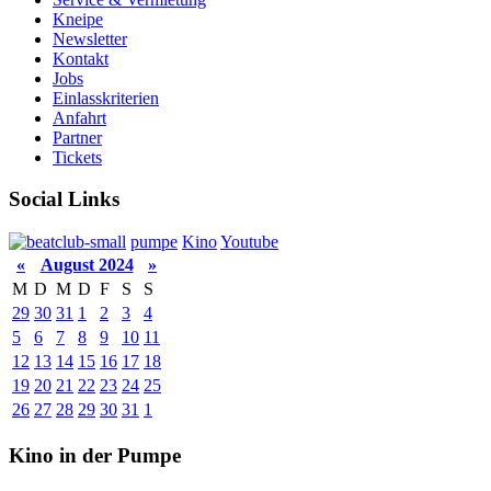
Kneipe
Newsletter
Kontakt
Jobs
Einlasskriterien
Anfahrt
Partner
Tickets
Social Links
pumpe
Kino
Youtube
«
August 2024
»
M
D
M
D
F
S
S
29
30
31
1
2
3
4
5
6
7
8
9
10
11
12
13
14
15
16
17
18
19
20
21
22
23
24
25
26
27
28
29
30
31
1
Kino in der Pumpe