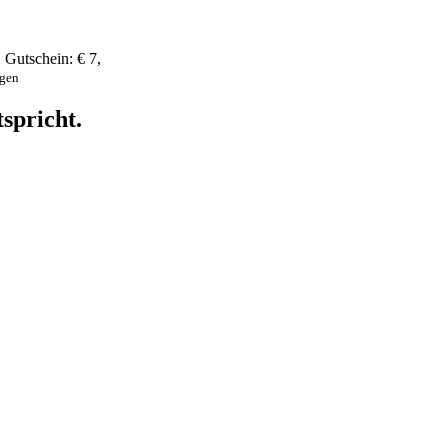
,
Gutschein:
€ 7
,
ngen
spricht.