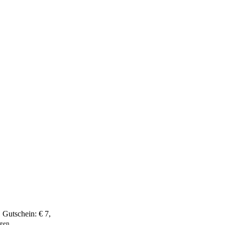
,
Gutschein:
€ 7
,
ngen