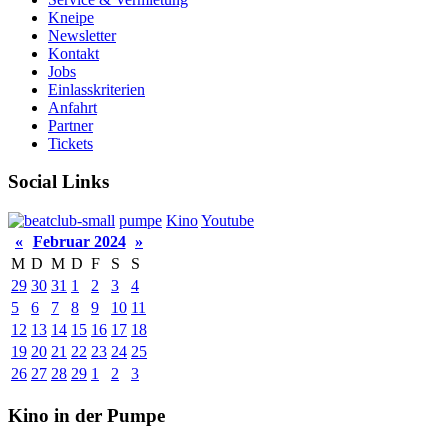
Kneipe
Newsletter
Kontakt
Jobs
Einlasskriterien
Anfahrt
Partner
Tickets
Social Links
pumpe
Kino
Youtube
«
Februar 2024
»
M
D
M
D
F
S
S
29
30
31
1
2
3
4
5
6
7
8
9
10
11
12
13
14
15
16
17
18
19
20
21
22
23
24
25
26
27
28
29
1
2
3
Kino in der Pumpe