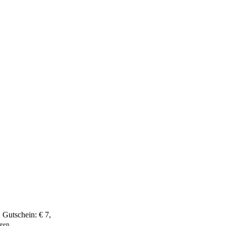
,
Gutschein:
€ 7
,
ngen