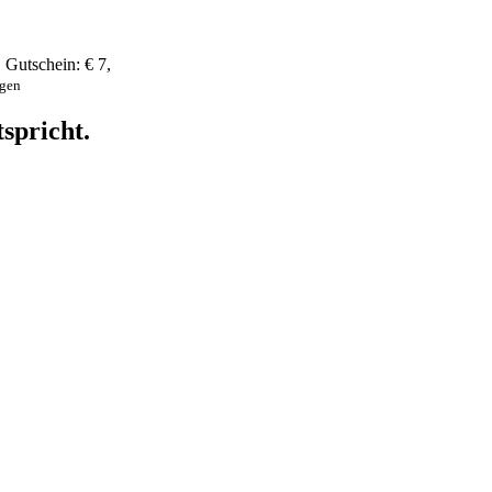
,
Gutschein:
€ 7
,
ngen
spricht.