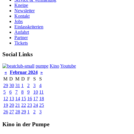
Kneipe
Newsletter
Kontakt
Jobs
Einlasskriterien
Anfahrt
Partner
Tickets
Social Links
pumpe
Kino
Youtube
«
Februar 2024
»
M
D
M
D
F
S
S
29
30
31
1
2
3
4
5
6
7
8
9
10
11
12
13
14
15
16
17
18
19
20
21
22
23
24
25
26
27
28
29
1
2
3
Kino in der Pumpe