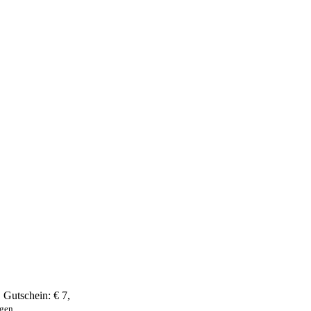
,
Gutschein:
€ 7
,
ngen