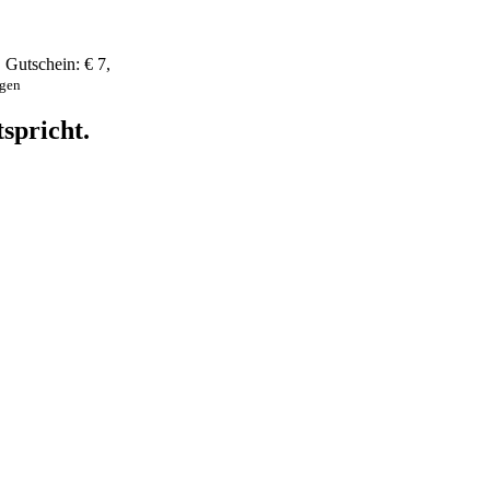
,
Gutschein:
€ 7
,
ngen
spricht.