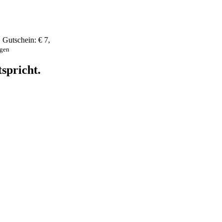
,
Gutschein:
€ 7
,
ngen
spricht.