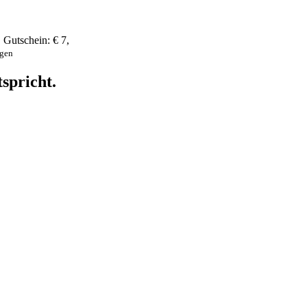
,
Gutschein:
€ 7
,
ngen
spricht.