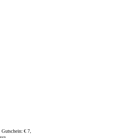
,
Gutschein:
€ 7
,
ngen