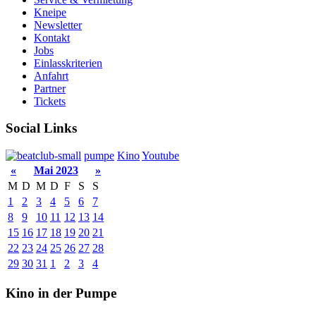
Kneipe
Newsletter
Kontakt
Jobs
Einlasskriterien
Anfahrt
Partner
Tickets
Social Links
pumpe
Kino
Youtube
«
Mai 2023
»
M
D
M
D
F
S
S
1
2
3
4
5
6
7
8
9
10
11
12
13
14
15
16
17
18
19
20
21
22
23
24
25
26
27
28
29
30
31
1
2
3
4
Kino in der Pumpe