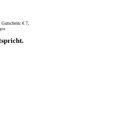
,
Gutschein:
€ 7
,
ngen
spricht.