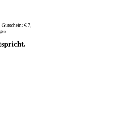
,
Gutschein:
€ 7
,
ngen
spricht.