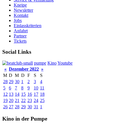
Kneipe
Newsletter
Kontakt
Jobs
Einlasskriterien
Anfahrt
Partner
Tickets
Social Links
pumpe
Kino
Youtube
«
Dezember 2022
»
M
D
M
D
F
S
S
28
29
30
1
2
3
4
5
6
7
8
9
10
11
12
13
14
15
16
17
18
19
20
21
22
23
24
25
26
27
28
29
30
31
1
Kino in der Pumpe