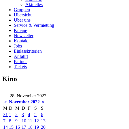
Aktuelles
Gruppen
Übersicht
Über uns
Service & Vermietung
Kneipe
Newsletter
Kontakt
Jobs
Einlasskriterien
Anfahrt
Partner
Tickets
Kino
28. November 2022
«
November 2022
»
M
D
M
D
F
S
S
31
1
2
3
4
5
6
7
8
9
10
11
12
13
14
15
16
17
18
19
20