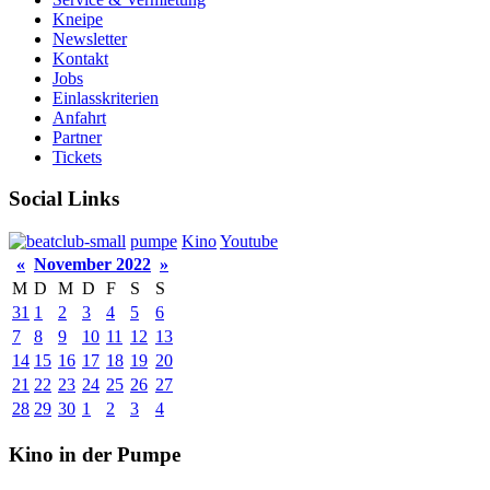
Kneipe
Newsletter
Kontakt
Jobs
Einlasskriterien
Anfahrt
Partner
Tickets
Social Links
pumpe
Kino
Youtube
«
November 2022
»
M
D
M
D
F
S
S
31
1
2
3
4
5
6
7
8
9
10
11
12
13
14
15
16
17
18
19
20
21
22
23
24
25
26
27
28
29
30
1
2
3
4
Kino in der Pumpe