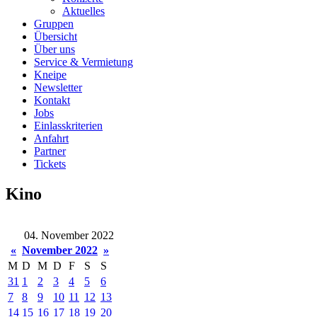
Aktuelles
Gruppen
Übersicht
Über uns
Service & Vermietung
Kneipe
Newsletter
Kontakt
Jobs
Einlasskriterien
Anfahrt
Partner
Tickets
Kino
04. November 2022
«
November 2022
»
M
D
M
D
F
S
S
31
1
2
3
4
5
6
7
8
9
10
11
12
13
14
15
16
17
18
19
20