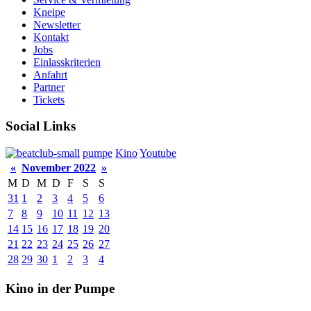
Kneipe
Newsletter
Kontakt
Jobs
Einlasskriterien
Anfahrt
Partner
Tickets
Social Links
pumpe
Kino
Youtube
«
November 2022
»
M
D
M
D
F
S
S
31
1
2
3
4
5
6
7
8
9
10
11
12
13
14
15
16
17
18
19
20
21
22
23
24
25
26
27
28
29
30
1
2
3
4
Kino in der Pumpe