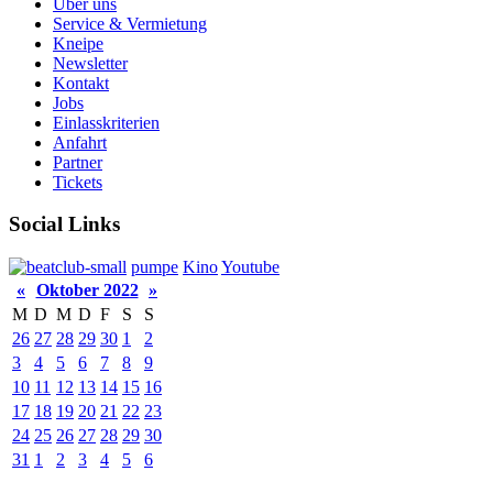
Über uns
Service & Vermietung
Kneipe
Newsletter
Kontakt
Jobs
Einlasskriterien
Anfahrt
Partner
Tickets
Social Links
pumpe
Kino
Youtube
«
Oktober 2022
»
M
D
M
D
F
S
S
26
27
28
29
30
1
2
3
4
5
6
7
8
9
10
11
12
13
14
15
16
17
18
19
20
21
22
23
24
25
26
27
28
29
30
31
1
2
3
4
5
6