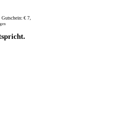
,
Gutschein:
€ 7
,
ngen
spricht.