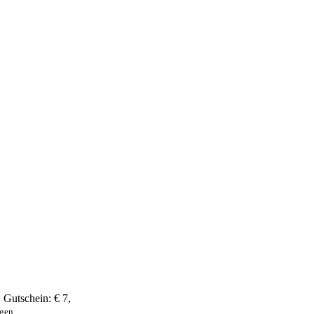
,
Gutschein:
€ 7
,
ngen