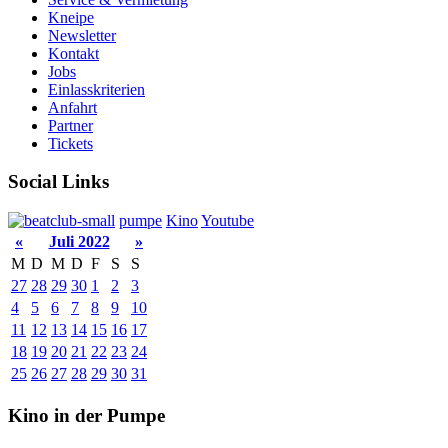
Kneipe
Newsletter
Kontakt
Jobs
Einlasskriterien
Anfahrt
Partner
Tickets
Social Links
pumpe
Kino
Youtube
«
Juli 2022
»
M
D
M
D
F
S
S
27
28
29
30
1
2
3
4
5
6
7
8
9
10
11
12
13
14
15
16
17
18
19
20
21
22
23
24
25
26
27
28
29
30
31
Kino in der Pumpe