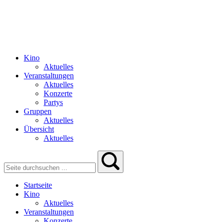
Kino
Aktuelles
Veranstaltungen
Aktuelles
Konzerte
Partys
Gruppen
Aktuelles
Übersicht
Aktuelles
Startseite
Kino
Aktuelles
Veranstaltungen
Konzerte