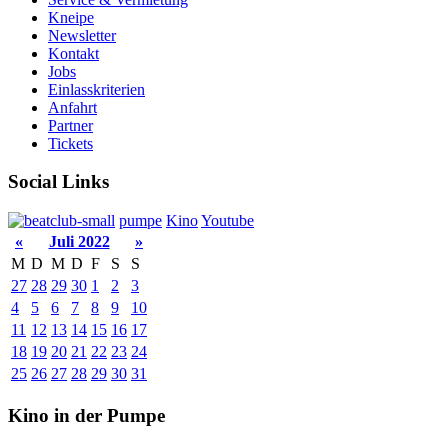
Kneipe
Newsletter
Kontakt
Jobs
Einlasskriterien
Anfahrt
Partner
Tickets
Social Links
pumpe
Kino
Youtube
«
Juli 2022
»
M
D
M
D
F
S
S
27
28
29
30
1
2
3
4
5
6
7
8
9
10
11
12
13
14
15
16
17
18
19
20
21
22
23
24
25
26
27
28
29
30
31
Kino in der Pumpe