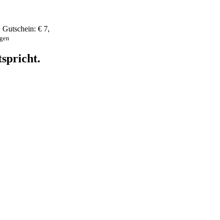
,
Gutschein:
€ 7
,
ngen
spricht.