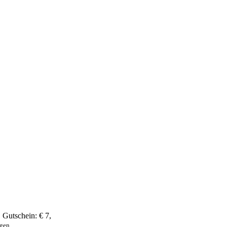
,
Gutschein:
€ 7
,
ngen