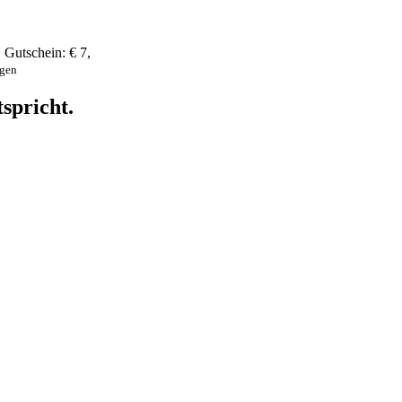
,
Gutschein:
€ 7
,
ngen
spricht.