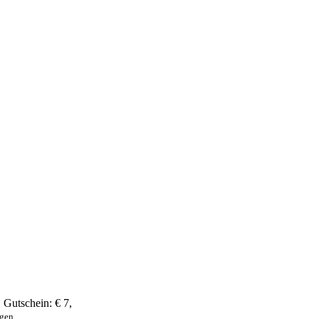
,
Gutschein:
€ 7
,
ngen