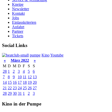
Kneipe
Newsletter
Kontakt
Jobs
Einlasskriterien
Anfahrt
Partner
Tickets
Social Links
pumpe
Kino
Youtube
«
März 2022
»
M
D
M
D
F
S
S
28
1
2
3
4
5
6
7
8
9
10
11
12
13
14
15
16
17
18
19
20
21
22
23
24
25
26
27
28
29
30
31
1
2
3
Kino in der Pumpe