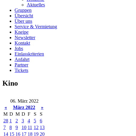
Aktuelles
Gruppen
Übersicht
Über uns
Service & Vermietung
Kneipe
Newsletter
Kontakt
Jobs
Einlasskriterien
Anfahrt
Partner
Tickets
Kino
06. März 2022
«
März 2022
»
M
D
M
D
F
S
S
28
1
2
3
4
5
6
7
8
9
10
11
12
13
14
15
16
17
18
19
20