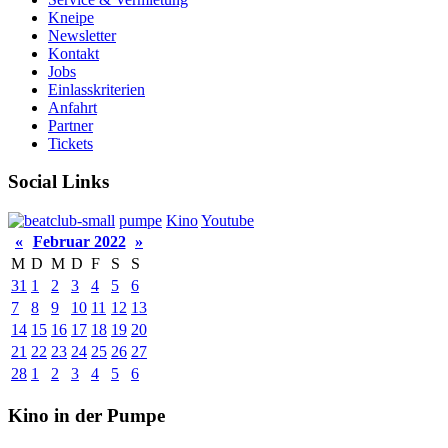
Kneipe
Newsletter
Kontakt
Jobs
Einlasskriterien
Anfahrt
Partner
Tickets
Social Links
pumpe
Kino
Youtube
«
Februar 2022
»
M
D
M
D
F
S
S
31
1
2
3
4
5
6
7
8
9
10
11
12
13
14
15
16
17
18
19
20
21
22
23
24
25
26
27
28
1
2
3
4
5
6
Kino in der Pumpe