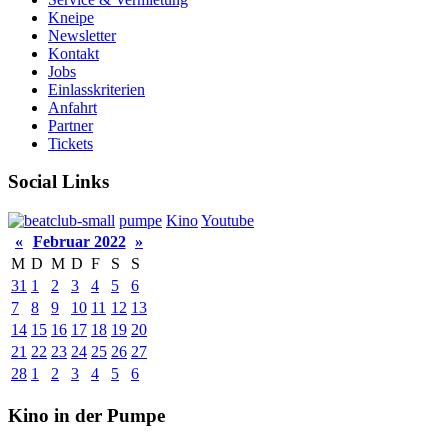
Kneipe
Newsletter
Kontakt
Jobs
Einlasskriterien
Anfahrt
Partner
Tickets
Social Links
pumpe
Kino
Youtube
«
Februar 2022
»
M
D
M
D
F
S
S
31
1
2
3
4
5
6
7
8
9
10
11
12
13
14
15
16
17
18
19
20
21
22
23
24
25
26
27
28
1
2
3
4
5
6
Kino in der Pumpe