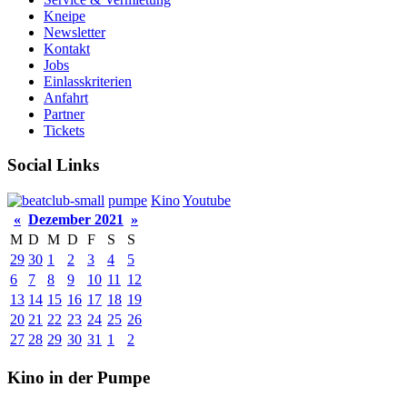
Kneipe
Newsletter
Kontakt
Jobs
Einlasskriterien
Anfahrt
Partner
Tickets
Social Links
pumpe
Kino
Youtube
«
Dezember 2021
»
M
D
M
D
F
S
S
29
30
1
2
3
4
5
6
7
8
9
10
11
12
13
14
15
16
17
18
19
20
21
22
23
24
25
26
27
28
29
30
31
1
2
Kino in der Pumpe