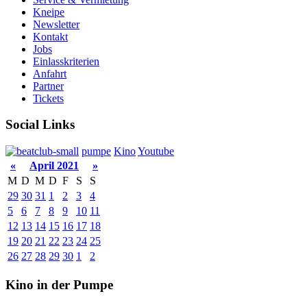
Kneipe
Newsletter
Kontakt
Jobs
Einlasskriterien
Anfahrt
Partner
Tickets
Social Links
pumpe
Kino
Youtube
«
April 2021
»
M
D
M
D
F
S
S
29
30
31
1
2
3
4
5
6
7
8
9
10
11
12
13
14
15
16
17
18
19
20
21
22
23
24
25
26
27
28
29
30
1
2
Kino in der Pumpe