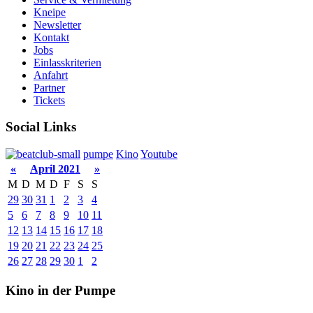
Kneipe
Newsletter
Kontakt
Jobs
Einlasskriterien
Anfahrt
Partner
Tickets
Social Links
pumpe
Kino
Youtube
«
April 2021
»
M
D
M
D
F
S
S
29
30
31
1
2
3
4
5
6
7
8
9
10
11
12
13
14
15
16
17
18
19
20
21
22
23
24
25
26
27
28
29
30
1
2
Kino in der Pumpe