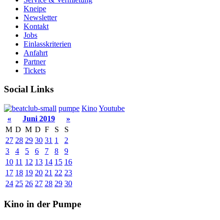
Kneipe
Newsletter
Kontakt
Jobs
Einlasskriterien
Anfahrt
Partner
Tickets
Social Links
pumpe
Kino
Youtube
«
Juni 2019
»
M
D
M
D
F
S
S
27
28
29
30
31
1
2
3
4
5
6
7
8
9
10
11
12
13
14
15
16
17
18
19
20
21
22
23
24
25
26
27
28
29
30
Kino in der Pumpe