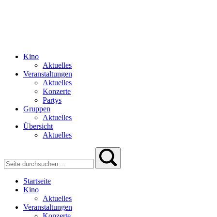
Kino
Aktuelles
Veranstaltungen
Aktuelles
Konzerte
Partys
Gruppen
Aktuelles
Übersicht
Aktuelles
Startseite
Kino
Aktuelles
Veranstaltungen
Konzerte