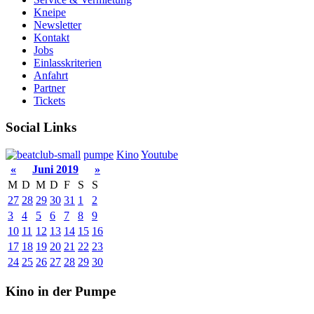
Kneipe
Newsletter
Kontakt
Jobs
Einlasskriterien
Anfahrt
Partner
Tickets
Social Links
pumpe
Kino
Youtube
«
Juni 2019
»
M
D
M
D
F
S
S
27
28
29
30
31
1
2
3
4
5
6
7
8
9
10
11
12
13
14
15
16
17
18
19
20
21
22
23
24
25
26
27
28
29
30
Kino in der Pumpe