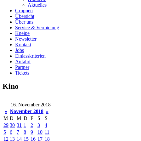
Aktuelles
Gruppen
Übersicht
Über uns
Service & Vermietung
Kneipe
Newsletter
Kontakt
Jobs
Einlasskriterien
Anfahrt
Partner
Tickets
Kino
16. November 2018
«
November 2018
»
M
D
M
D
F
S
S
29
30
31
1
2
3
4
5
6
7
8
9
10
11
12
13
14
15
16
17
18