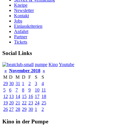
Kneipe
Newsletter
Kontakt
Jobs
Einlasskriterien
Anfahrt
Partner
Tickets
Social Links
pumpe
Kino
Youtube
«
November 2018
»
M
D
M
D
F
S
S
29
30
31
1
2
3
4
5
6
7
8
9
10
11
12
13
14
15
16
17
18
19
20
21
22
23
24
25
26
27
28
29
30
1
2
Kino in der Pumpe