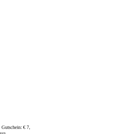
,
Gutschein:
€ 7
,
ngen