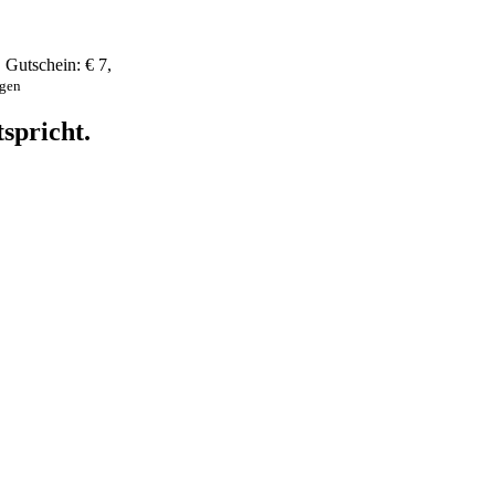
,
Gutschein:
€ 7
,
ngen
spricht.