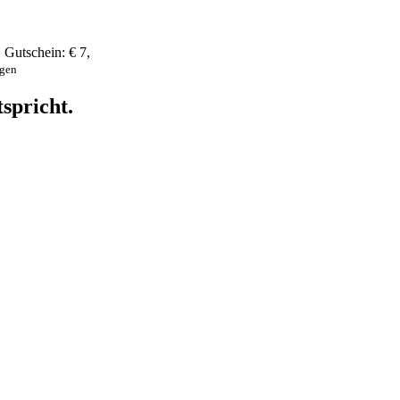
,
Gutschein:
€ 7
,
ngen
spricht.