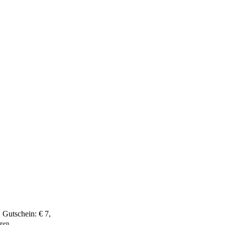
,
Gutschein:
€ 7
,
ngen