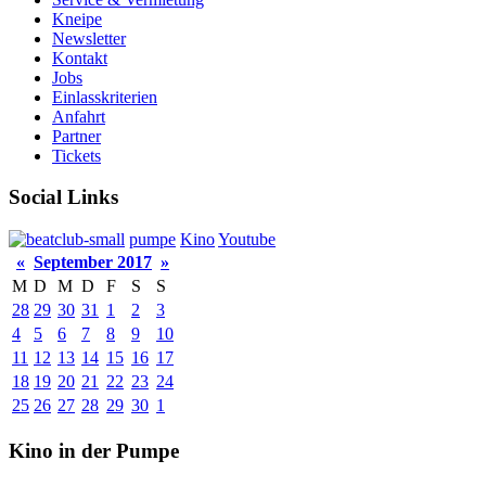
Kneipe
Newsletter
Kontakt
Jobs
Einlasskriterien
Anfahrt
Partner
Tickets
Social Links
pumpe
Kino
Youtube
«
September 2017
»
M
D
M
D
F
S
S
28
29
30
31
1
2
3
4
5
6
7
8
9
10
11
12
13
14
15
16
17
18
19
20
21
22
23
24
25
26
27
28
29
30
1
Kino in der Pumpe