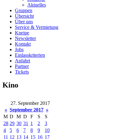
Aktuelles
Gruppen
Übersicht
Über uns
Service & Vermietung
Kneipe
Newsletter
Kontakt
Jobs
Einlasskriterien
Anfahrt
Partner
Tickets
Kino
27. September 2017
«
September 2017
»
M
D
M
D
F
S
S
28
29
30
31
1
2
3
4
5
6
7
8
9
10
11
12
13
14
15
16
17