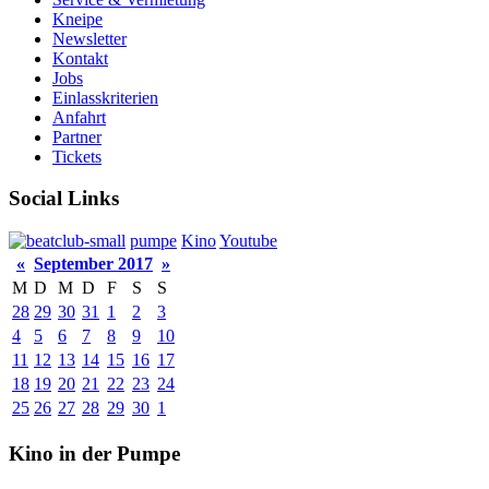
Kneipe
Newsletter
Kontakt
Jobs
Einlasskriterien
Anfahrt
Partner
Tickets
Social Links
pumpe
Kino
Youtube
«
September 2017
»
M
D
M
D
F
S
S
28
29
30
31
1
2
3
4
5
6
7
8
9
10
11
12
13
14
15
16
17
18
19
20
21
22
23
24
25
26
27
28
29
30
1
Kino in der Pumpe