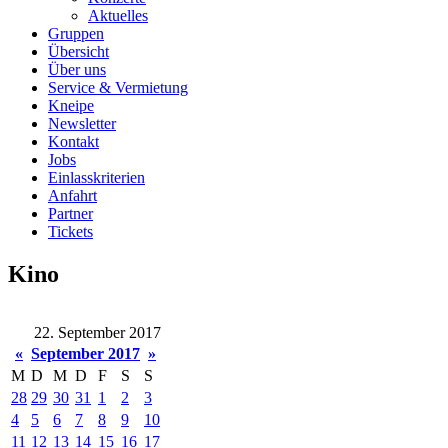
Aktuelles
Gruppen
Übersicht
Über uns
Service & Vermietung
Kneipe
Newsletter
Kontakt
Jobs
Einlasskriterien
Anfahrt
Partner
Tickets
Kino
22. September 2017
«
September 2017
»
M
D
M
D
F
S
S
28
29
30
31
1
2
3
4
5
6
7
8
9
10
11
12
13
14
15
16
17