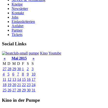
Kneipe
Newsletter
Kontakt
Jobs
Einlasskriterien
Anfahrt
Partner
Tickets
Social Links
pumpe
Kino
Youtube
«
Mai 2015
»
M
D
M
D
F
S
S
27
28
29
30
1
2
3
4
5
6
7
8
9
10
11
12
13
14
15
16
17
18
19
20
21
22
23
24
25
26
27
28
29
30
31
Kino in der Pumpe