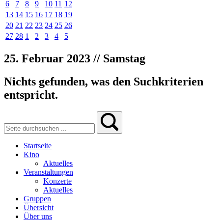
6
7
8
9
10
11
12
13
14
15
16
17
18
19
20
21
22
23
24
25
26
27
28
1
2
3
4
5
25. Februar 2023 // Samstag
Nichts gefunden, was den Suchkriterien
entspricht.
Startseite
Kino
Aktuelles
Veranstaltungen
Konzerte
Aktuelles
Gruppen
Übersicht
Über uns