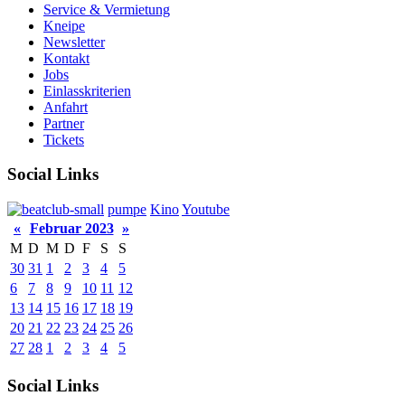
Service & Vermietung
Kneipe
Newsletter
Kontakt
Jobs
Einlasskriterien
Anfahrt
Partner
Tickets
Social Links
pumpe
Kino
Youtube
«
Februar 2023
»
M
D
M
D
F
S
S
30
31
1
2
3
4
5
6
7
8
9
10
11
12
13
14
15
16
17
18
19
20
21
22
23
24
25
26
27
28
1
2
3
4
5
Social Links