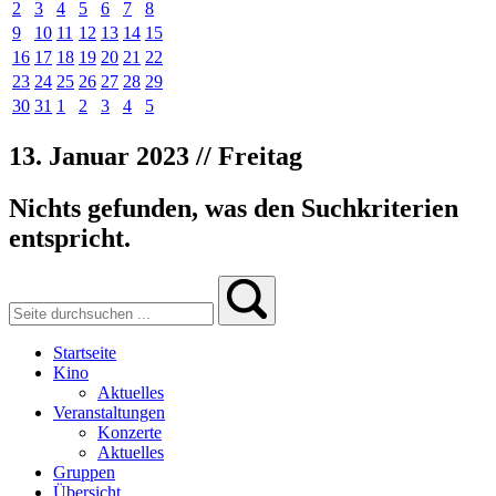
2
3
4
5
6
7
8
9
10
11
12
13
14
15
16
17
18
19
20
21
22
23
24
25
26
27
28
29
30
31
1
2
3
4
5
13. Januar 2023 // Freitag
Nichts gefunden, was den Suchkriterien
entspricht.
Startseite
Kino
Aktuelles
Veranstaltungen
Konzerte
Aktuelles
Gruppen
Übersicht