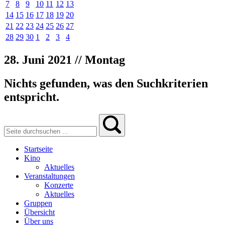
7
8
9
10
11
12
13
14
15
16
17
18
19
20
21
22
23
24
25
26
27
28
29
30
1
2
3
4
28. Juni 2021 // Montag
Nichts gefunden, was den Suchkriterien
entspricht.
Startseite
Kino
Aktuelles
Veranstaltungen
Konzerte
Aktuelles
Gruppen
Übersicht
Über uns