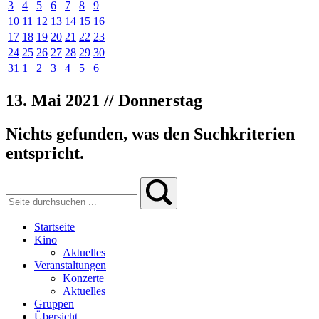
3
4
5
6
7
8
9
10
11
12
13
14
15
16
17
18
19
20
21
22
23
24
25
26
27
28
29
30
31
1
2
3
4
5
6
13. Mai 2021 // Donnerstag
Nichts gefunden, was den Suchkriterien
entspricht.
Startseite
Kino
Aktuelles
Veranstaltungen
Konzerte
Aktuelles
Gruppen
Übersicht